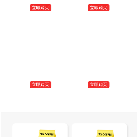
立即购买
立即购买
立即购买
立即购买